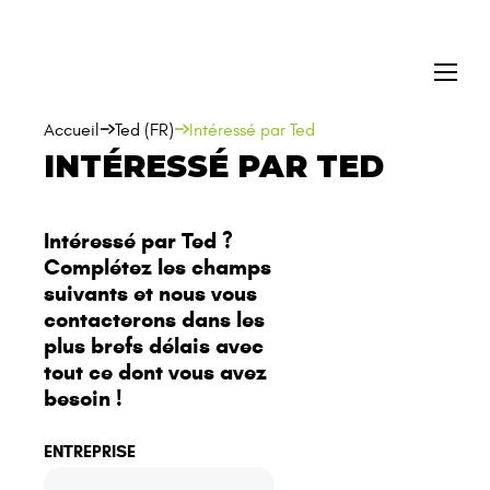
Naïo
FR
EN
Accueil
Ted (FR)
Intéressé par Ted
INTÉRESSÉ PAR TED
Intéressé par Ted ?
Complétez les champs
suivants et nous vous
contacterons dans les
plus brefs délais avec
tout ce dont vous avez
besoin !
ENTREPRISE